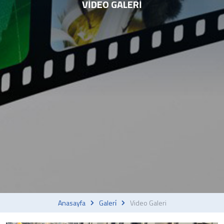
VIDEO GALERI
Anasayfa
Galeri̇
Video Galeri