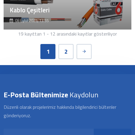
Kablo Çeşitleri
08 Eylül 2025, 13:55
19 kayıttan 1 - 12 arasındaki kayıtlar gösteriliyor
1
2
E-Posta Bültenimize
Kaydolun
Düzenli olarak projelerimiz hakkında bilgilendirici bültenler
gönderiyoruz.