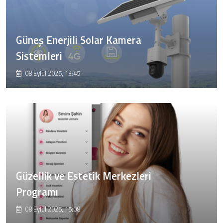
Güneş Enerjili Solar Kamera
Sistemleri
08 Eylül 2025, 13:45
Güzellik ve Estetik Merkezleri
Programı
08 Eylül 2025, 15:08