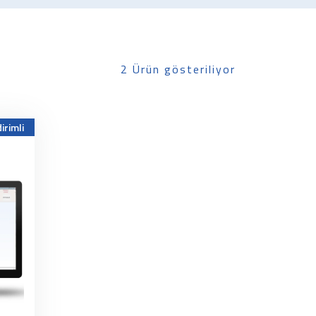
2 Ürün gösteriliyor
irimli