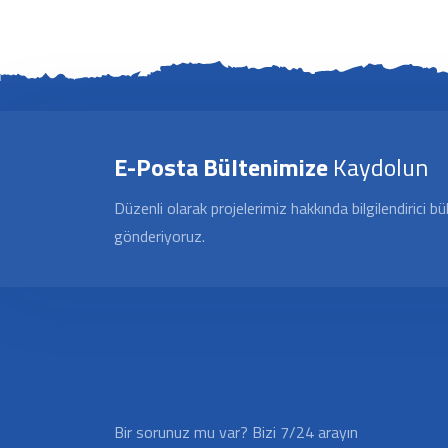
E-Posta Bültenimize
Kaydolun
Düzenli olarak projelerimiz hakkında bilgilendirici bü
gönderiyoruz.
Bir sorunuz mu var? Bizi 7/24 arayın