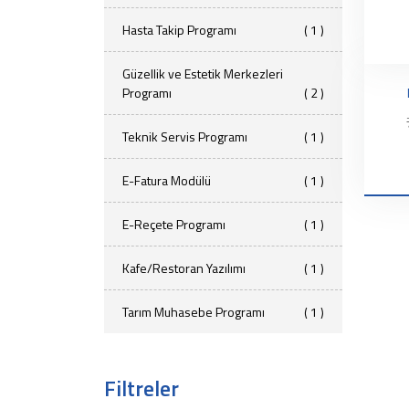
Hasta Takip Programı
( 1 )
Güzellik ve Estetik Merkezleri
Programı
( 2 )
Teknik Servis Programı
( 1 )
E-Fatura Modülü
( 1 )
E-Reçete Programı
( 1 )
Kafe/Restoran Yazılımı
( 1 )
Tarım Muhasebe Programı
( 1 )
Filtreler