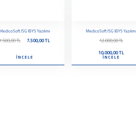
MedicoSoft ISG IBYS Yazılımı
MedicoSoft ISG IBYS Yazılım
7.500,00 TL
7.500,00 TL
12.000,00 TL
10.000,00 TL
İNCELE
İNCELE