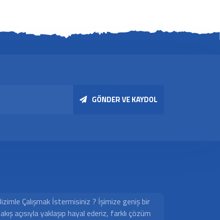
GÖNDER VE KAYDOL
izimle Çalışmak İstermisiniz ? İşimize geniş bir
akış açısıyla yaklaşıp hayal ederiz, farklı çözüm