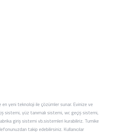
en yeni teknoloji ile çözümler sunar. Evinize ve
eçiş sistemi, yüz tanımalı sistemi, wc geçiş sistemi,
brika giriş sistemi vb.sistemleri kurabiliriz. Turnike
lefonunuzdan takip edebilirsiniz. Kullanıcılar