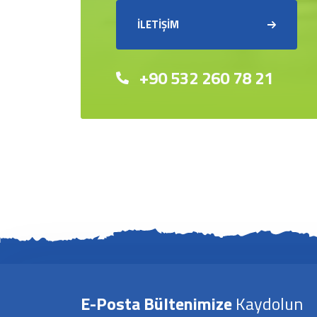
İLETİŞİM
+90 532 260 78 21
E-Posta Bültenimize
Kaydolun