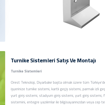
Turnike Sistemleri Satış Ve Montajı
Turnike Sistemleri
Orest Teknoloji, Diyarbakır başta olmak üzere tüm Türkiye'de 
işyerinize turnike sistemi, kartlı geçiş sistemi, parmak izli g
yurt giriş sistemi, stadyum giriş sistemi, yurt giriş sistemi, fa
sistemini, entegre yazılımlar ile bilgisayarınızdan veya cep te