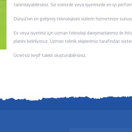
tanımlayabilirsiniz. Siz evinizde veya işyerinizde en iyi perfo
Dünya'nın en gelişmiş teknolojisini sizlerin hizmetinize sunu
Ev veya işyeriniz için uzman teknoloji danışmanlarımız ile ihti
planını belirliyoruz. Uzman teknik ekiplerimiz tarafından sis
Ücretsiz keşif talebi oluşturabilirsiniz.