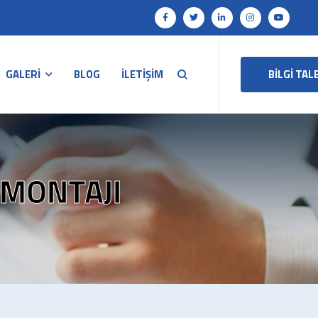
GALERİ
BLOG
İLETİŞİM
BİLGİ TAL
 MONTAJI