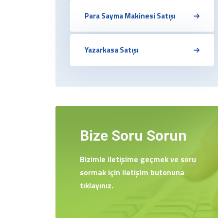
Para Sayma Makinesi Satışı
Yazarkasa Satışı
Bize Soru Sorun
Bizimle iletişime geçmek ve soru
sormak için iletişim butonuna
tıklayınız.