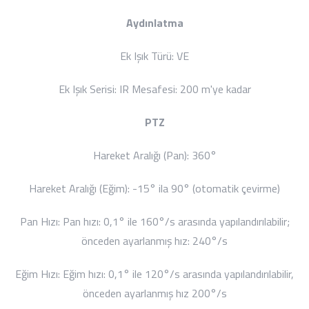
Aydınlatma
Ek Işık Türü:
VE
Ek Işık Serisi:
IR Mesafesi: 200 m'ye kadar
PTZ
Hareket Aralığı (Pan):
360°
Hareket Aralığı (Eğim):
-15° ila 90° (otomatik çevirme)
Pan Hızı:
Pan hızı: 0,1° ile 160°/s arasında yapılandırılabilir;
önceden ayarlanmış hız: 240°/s
Eğim Hızı:
Eğim hızı: 0,1° ile 120°/s arasında yapılandırılabilir,
önceden ayarlanmış hız 200°/s