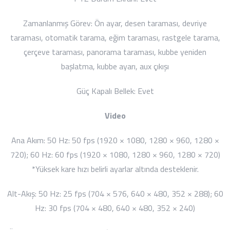
Zamanlanmış Görev:
Ön ayar, desen taraması, devriye
taraması, otomatik tarama, eğim taraması, rastgele tarama,
çerçeve taraması, panorama taraması, kubbe yeniden
başlatma, kubbe ayarı, aux çıkışı
Güç Kapalı Bellek:
Evet
Video
Ana Akım:
50 Hz: 50 fps (1920 × 1080, 1280 × 960, 1280 ×
720);
60 Hz: 60 fps (1920 × 1080, 1280 × 960, 1280 × 720)
*
Yüksek kare hızı belirli ayarlar altında desteklenir.
Alt-Akış:
50 Hz: 25 fps (704 × 576, 640 × 480, 352 × 288);
60
Hz: 30 fps (704 × 480, 640 × 480, 352 × 240)