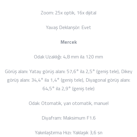
Zoom:
25x optik, 16x dijital
Yavaş Deklanşör:
Evet
Mercek
Odak Uzaklığı:
4,8 mm ila 120 mm
Görüş alanı:
Yatay görüş alanı: 57,6° ila 2,5° (geniş tele),
Dikey
görüş alanı: 34,4° ila 1,4° (geniş tele),
Diyagonal görüş alanı:
64,5° ila 2,9° (geniş tele)
Odak:
Otomatik, yarı otomatik, manuel
Diyafram:
Maksimum F1.6
Yakınlaştırma Hızı:
Yaklaşık 3,6 sn