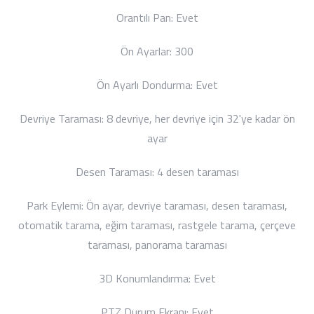
Orantılı Pan:
Evet
Ön Ayarlar:
300
Ön Ayarlı Dondurma:
Evet
Devriye Taraması:
8 devriye, her devriye için 32'ye kadar ön
ayar
Desen Taraması:
4 desen taraması
Park Eylemi:
Ön ayar, devriye taraması, desen taraması,
otomatik tarama, eğim taraması, rastgele tarama, çerçeve
taraması, panorama taraması
3D Konumlandırma:
Evet
PTZ Durum Ekranı:
Evet