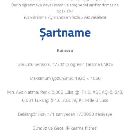
Derin öğrenmeye dayalı insan ve araç hedef sınıflandırmasına
odaklanır
Yüz yakalama: Aynı anda en fazla 5 yüz yakalanır
Şartname
Kamera
Görüntü Sensörü:
1/2,8" progresif tarama CMOS
Maksimum Çözünürlük:
1920 × 1080
Min. Aydınlatma:
Renk: 0,005 Lüks @ (F1.6, AGC AÇIK), S/B:
0,001 Lüks @ (F1.6, AGC AÇIK), IR ile 0 Lüks
Deklanşör Hızı:
1/1 saniyeden 1/30000 saniyeye
Gündüz ve Gece:
IR kesme filtresi