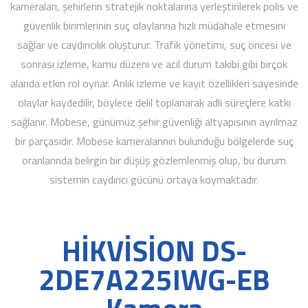
kameraları, şehirlerin stratejik noktalarına yerleştirilerek polis ve
güvenlik birimlerinin suç olaylarına hızlı müdahale etmesini
sağlar ve caydırıcılık oluşturur. Trafik yönetimi, suç öncesi ve
sonrası izleme, kamu düzeni ve acil durum takibi gibi birçok
alanda etkin rol oynar. Anlık izleme ve kayıt özellikleri sayesinde
olaylar kaydedilir, böylece delil toplanarak adli süreçlere katkı
sağlanır. Mobese, günümüz şehir güvenliği altyapısının ayrılmaz
bir parçasıdır. Mobese kameralarının bulunduğu bölgelerde suç
oranlarında belirgin bir düşüş gözlemlenmiş olup, bu durum
sistemin caydırıcı gücünü ortaya koymaktadır.
HİKVİSİON DS-
2DE7A225IWG-EB
Kamera