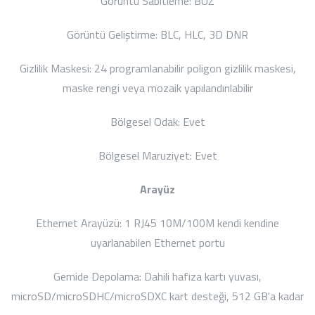
Görüntü Sabitleme:
BUZ
Görüntü Geliştirme:
BLC, HLC, 3D DNR
Gizlilik Maskesi:
24 programlanabilir poligon gizlilik maskesi,
maske rengi veya mozaik yapılandırılabilir
Bölgesel Odak:
Evet
Bölgesel Maruziyet:
Evet
Arayüz
Ethernet Arayüzü:
1 RJ45 10M/100M kendi kendine
uyarlanabilen Ethernet portu
Gemide Depolama:
Dahili hafıza kartı yuvası,
microSD/microSDHC/microSDXC kart desteği, 512 GB'a kadar