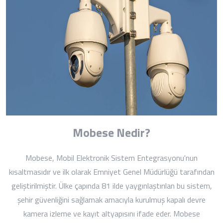
Mobese Nedir?
Mobese, Mobil Elektronik Sistem Entegrasyonu'nun
kısaltmasıdır ve ilk olarak Emniyet Genel Müdürlüğü tarafından
geliştirilmiştir. Ülke çapında 81 ilde yaygınlaştırılan bu sistem,
şehir güvenliğini sağlamak amacıyla kurulmuş kapalı devre
kamera izleme ve kayıt altyapısını ifade eder. Mobese