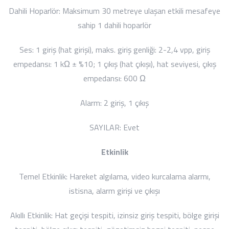
Dahili Hoparlör:
Maksimum 30 metreye ulaşan etkili mesafeye
sahip 1 dahili hoparlör
Ses:
1 giriş (hat girişi), maks. giriş genliği: 2-2,4 vpp, giriş
empedansı: 1 kΩ ± %10; 1 çıkış (hat çıkışı), hat seviyesi, çıkış
empedansı: 600 Ω
Alarm:
2 giriş, 1 çıkış
SAYILAR:
Evet
Etkinlik
Temel Etkinlik:
Hareket algılama, video kurcalama alarmı,
istisna, alarm girişi ve çıkışı
Akıllı Etkinlik:
Hat geçişi tespiti, izinsiz giriş tespiti, bölge girişi