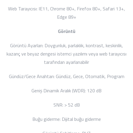
Web Tarayıcısı:
IE11, Chrome 80+, Firefox 80+, Safari 13+,
Edge 89+
Görüntü
Görüntü Ayarları:
Doygunluk, parlaklık, kontrast, keskinlik,
kazanç ve beyaz dengesi istemci yazılımı veya web tarayıcısı
tarafından ayarlanabilir
Gündüz/Gece Anahtarı:
Gündüz, Gece, Otomatik, Program
Geniş Dinamik Aralık (WDR):
120 dB
SNR:
> 52 dB
Buğu giderme:
Dijital buğu giderme